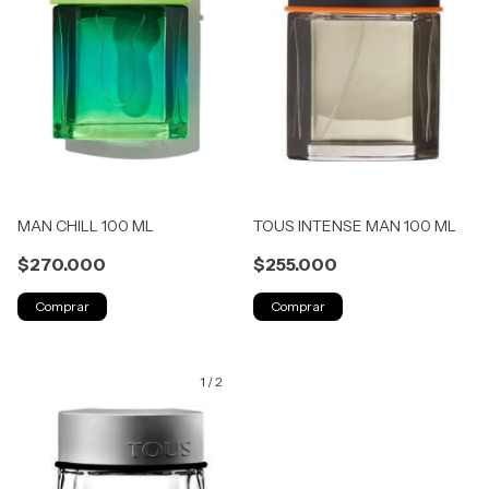
MAN CHILL 100 ML
TOUS INTENSE MAN 100 ML
$270.000
$255.000
1
/
2