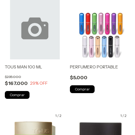
TOUS MAN 100 ML
PERFUMERO PORTABLE
$235.000
$5.000
$167.000
29
% OFF
Comprar
1
/
2
1
/
2