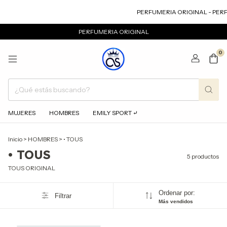
PERFUMERIA ORIGINAL - PERF
PERFUMERIA ORIGINAL
0
MUJERES
HOMBRES
EMILY SPORT ⤶
Inicio
>
HOMBRES
>
• TOUS
• TOUS
5 productos
TOUS ORIGINAL
Ordenar por:
Filtrar
Más vendidos