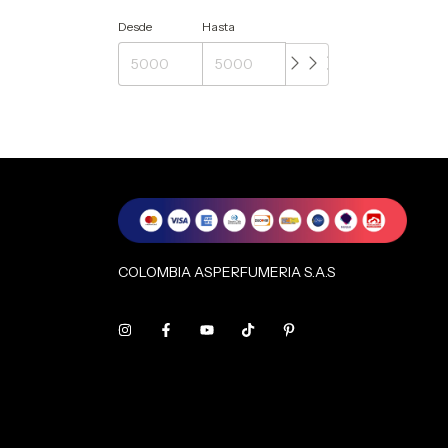
Desde
Hasta
COLOMBIA ASPERFUMERIA S.A.S