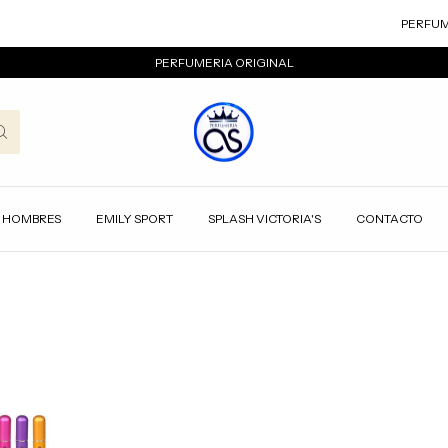
PERFUMER
PERFUMERIA ORIGINAL
HOMBRES
EMILY SPORT
SPLASH VICTORIA'S
CONTACTO