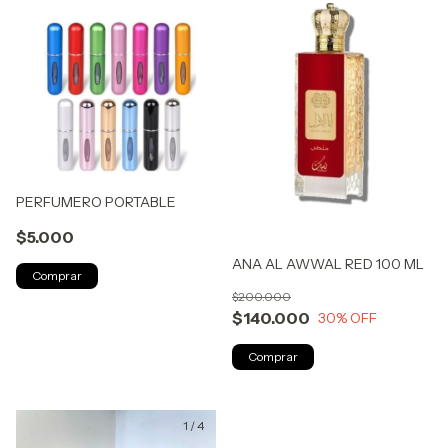
PERFUMERO PORTABLE
$5.000
ANA AL AWWAL RED 100 ML
Comprar
$200.000
$140.000
30
% OFF
1
/
4