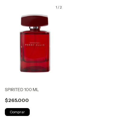
1
/
2
SPIRITED 100 ML
$265.000