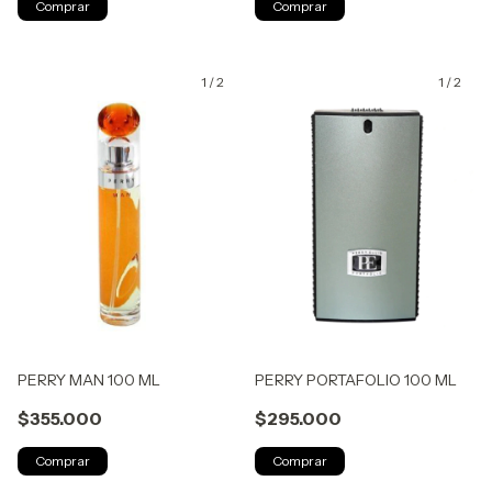
1
/
2
1
/
2
PERRY MAN 100 ML
PERRY PORTAFOLIO 100 ML
$355.000
$295.000