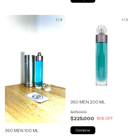
1
/
3
1
/
3
360 MEN 200 ML
$275.000
$225.000
18
% OFF
360 MEN 100 ML