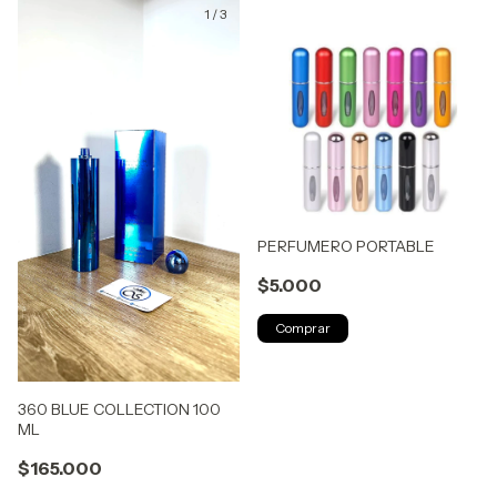
1
/
3
PERFUMERO PORTABLE
$5.000
Comprar
360 BLUE COLLECTION 100
ML
$165.000