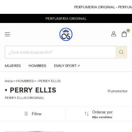
PERFUMERIA ORIGINAL - PERFUMER
PERFUMERIA ORIGINAL
0
MUJERES
HOMBRES
EMILY SPORT ⤶
Inicio
>
HOMBRES
>
• PERRY ELLIS
• PERRY ELLIS
15 productos
PERRY ELLIS ORIGINAL
Ordenar por:
Filtrar
Más vendidos