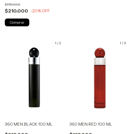
$175.000
$210.000
-20
% OFF
1
/
2
1
/
3
360 MEN BLACK 100 ML
360 MEN RED 100 ML