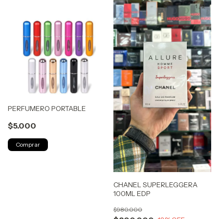
1
/
2
PERFUMERO PORTABLE
$5.000
Comprar
CHANEL SUPERLEGGERA
100ML EDP
$980.000