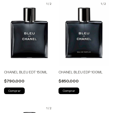
1
/
2
1
/
2
CHANEL BLEU EDT 150ML
CHANEL BLEU EDP 100ML
$790.000
$850.000
1
/
2