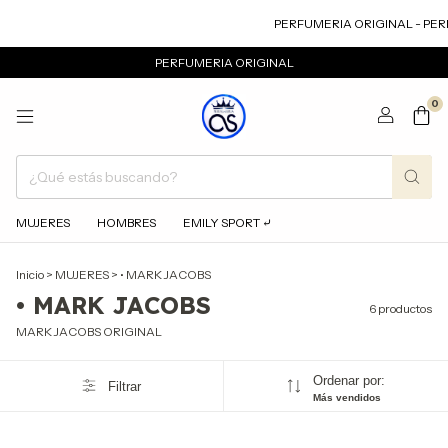
PERFUMERIA ORIGINAL - PERF
PERFUMERIA ORIGINAL
0
MUJERES
HOMBRES
EMILY SPORT ⤶
Inicio
>
MUJERES
>
• MARK JACOBS
• MARK JACOBS
6 productos
MARK JACOBS ORIGINAL
Ordenar por:
Filtrar
Más vendidos