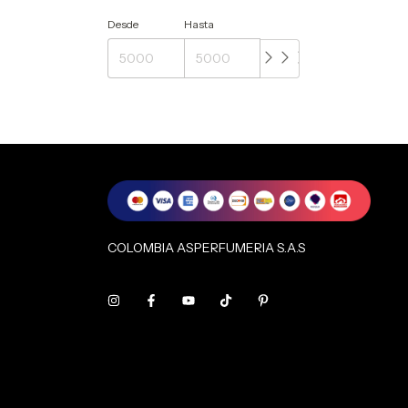
Desde
Hasta
COLOMBIA ASPERFUMERIA S.A.S