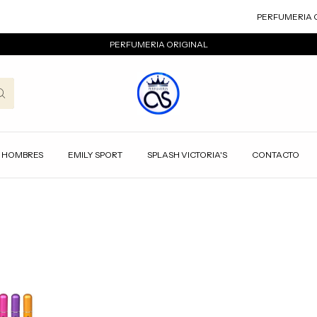
PERFUMERIA OR
PERFUMERIA ORIGINAL
HOMBRES
EMILY SPORT
SPLASH VICTORIA'S
CONTACTO