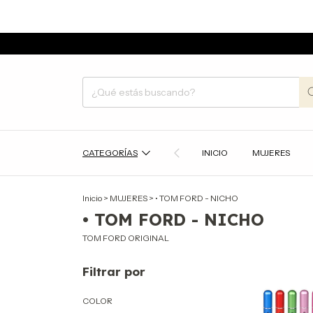
CATEGORÍAS
INICIO
MUJERES
Inicio
>
MUJERES
>
• TOM FORD - NICHO
• TOM FORD - NICHO
TOM FORD ORIGINAL
Filtrar por
COLOR