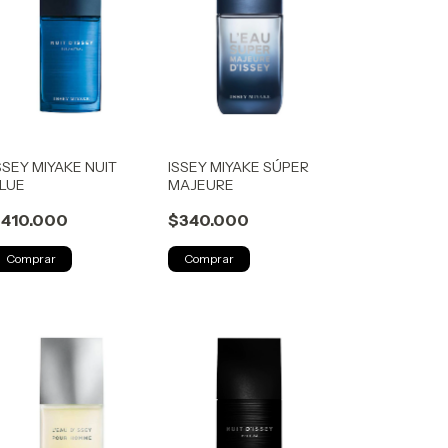
SSEY MIYAKE NUIT
ISSEY MIYAKE SÚPER
LUE
MAJEURE
410.000
$340.000