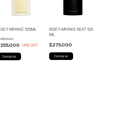
SSEY MIYAKE 125ML
ISSEY MIYAKE NUIT 125
ML
295.000
$275.000
255.000
14
% OFF