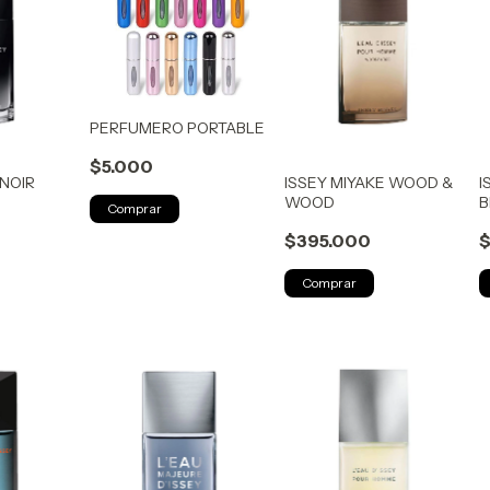
PERFUMERO PORTABLE
$5.000
 NOIR
ISSEY MIYAKE WOOD &
I
WOOD
B
Comprar
$395.000
$