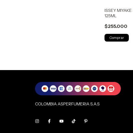
ISSEY MIYAKE
125ML
$255.000
COLOMBIA ASPERFUMERIA S.A.S